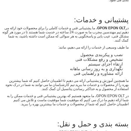
پشتیبانی و خدمات:
در
GPON EPON OLT
، ما پشتیبانی فنی و خدمات کاملی را برای محصولات خود ارائه می
دهیم.تیم مهندسین مجرب ما به صورت 24 ساعته در خدمت شما هستند تا در مورد هر گونه
مشکل فنی، عیب یابی و پاسخگویی به هر سوالی که ممکن است داشته باشید، به شما
کمک کنند.
ما طیف وسیعی از خدمات را ارائه می دهیم، مانند:
نصب و پیکربندی محصول
تشخیص و رفع مشکلات فنی
ارتقاء اجزای سیستم
نگهداری و به روز رسانی ماهانه
ارائه مشاوره و راهنمایی فنی
ما همچنین آموزش و پشتیبانی ارائه می دهیم تا اطمینان حاصل کنیم که شما بیشترین
بهره را از محصولات و خدمات ما ببرید.تیم کارشناسان ما می توانند به شما در درک نحوه
استفاده از محصول و به حداکثر رساندن پتانسیل آن کمک کنند.
در GPON EPON OLT، ما متعهد هستیم که بهترین پشتیبانی فنی و خدمات ممکن را به
شما ارائه دهیم.ما درک می کنیم که موفقیت شما موفقیت ماست و تلاش می کنیم
اطمینان حاصل کنیم که شما از محصولات و خدمات ما بیشترین بهره را ببرید.
بسته بندی و حمل و نقل: