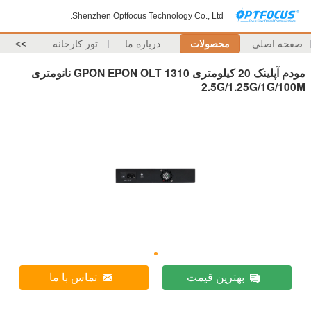
Shenzhen Optfocus Technology Co., Ltd.
صفحه اصلی
محصولات
درباره ما
تور کارخانه
>>
مودم آپلینک 20 کیلومتری GPON EPON OLT 1310 نانومتری
2.5G/1.25G/1G/100M
بهترین قیمت
تماس با ما